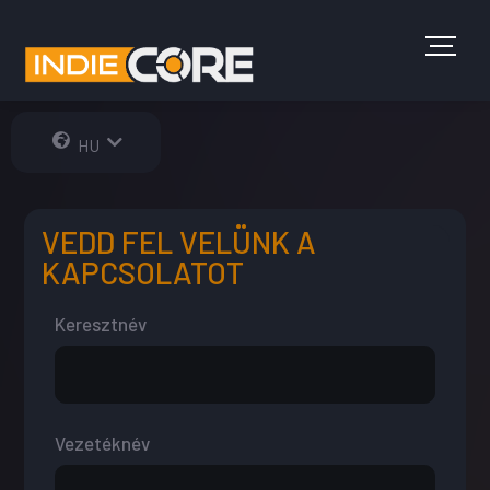
HU
EN
VEDD FEL VELÜNK A
KAPCSOLATOT
Keresztnév
Vezetéknév